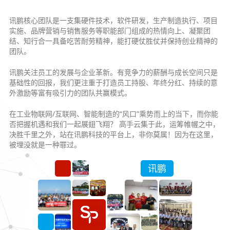
讯鹏核心团队是一支集硬件技术，软件研发，生产制造执行、项目
实施、品牌营销与销售服务等职能部门组成的热情向上、凝聚团
结、知行合一具备吃苦耐劳精神，能打硬仗胜仗并保持创业精神的
团队。
讯鹏关注员工的发展与企业革新。有竞争力的薪酬与成长空间只是
基础性的回报，我们更注重于打造员工持股、年终分红、持续的意
外激励等富有吸引力的团队共赢模式。
在工业物联网/互联网、智能制造的“风口”乘势而上的当下，而你能
否把握机遇和我们一起展翅飞翔？ 高手云集于此，运筹帷幄之中，
决胜千里之外，站在讯鹏科技的平台上，非你莫属！因为在这里，
被埋没就是一种罪过。
讯鹏