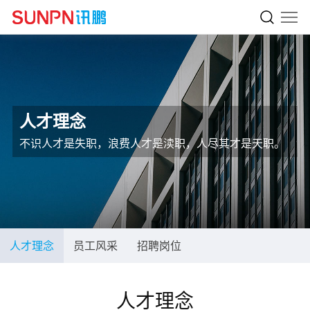
人才理念
不识人才是失职，浪费人才是渎职，人尽其才是天职。
人才理念
员工风采
招聘岗位
人才理念