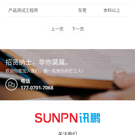
产品测试工程师
东莞
本科以上
上一页
下一页
招贤纳士，非你莫属。
欢迎你能加入我们，做一名快乐的打工人！
电话
177-0701-7068
关注我们