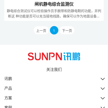
闸机静电综合监测仪
静电综合测试仪可以检验操作员手腕带和防静电鞋的功能，并判
断这 种功能是否可以充当接地线路，确保可以作为地面设备的
限流电阻。 绿灯亮，说明测试通过。蓝，红灯亮并伴有警鸣
声，说明测试失败。
上一页
1
下一页
关注我们
讯鹏
产品
方案
案例