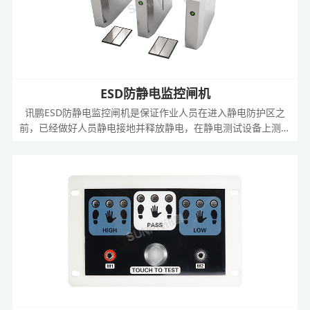
ESD防静电监控闸机
讯鹏ESD防静电监控闸机是保证作业人员在进入静电防护区之
前，已经做好人员静电接地并释放静电，在静电测试设备上测试
本身静电低于某个值后，闸机才会放行通过。