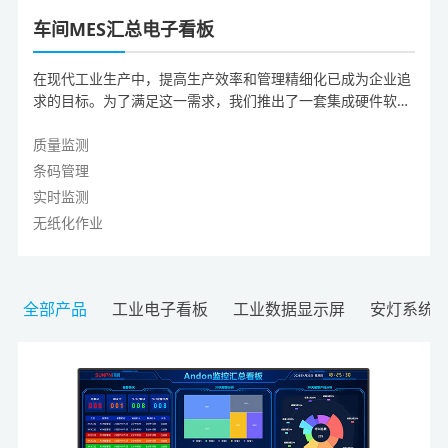
车间MES汇总电子看板
在现代工业生产中，提高生产效率和管理精细化已成为企业追
求的目标。为了满足这一需求，我们推出了一套集成硬件软件
的MES汇总电子看板，旨在帮助工业生产更有序、更高效率地
运作。
质量监测
条码管理
实时监测
无纸化作业
全部产品
工业电子看板
工业数据显示屏
安灯系统