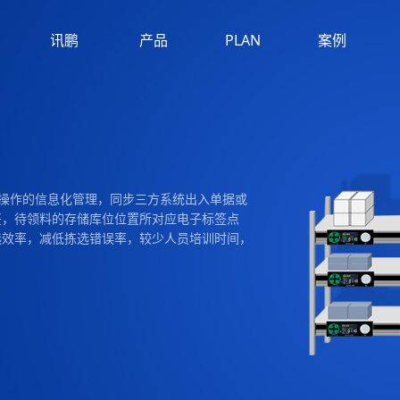
方案
讯鹏
产品
PLAN
案例
SUNPN
PRODUCT
CASE
务操作的信息化管理，同步三方系统出入单据或
签，待领料的存储库位位置所对应电子标签点
选效率，减低拣选错误率，较少人员培训时间，