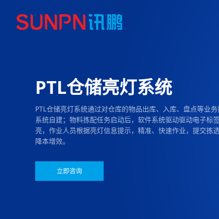
PTL仓储亮灯系统
PTL仓储亮灯系统通过对仓库的物品出库、入库、盘点等业
系统自建；物料拣配任务启动后，软件系统驱动驱动电子标
亮，作业人员根据亮灯信息提示，精准、快速作业，提交拣
降本增效。
立即咨询