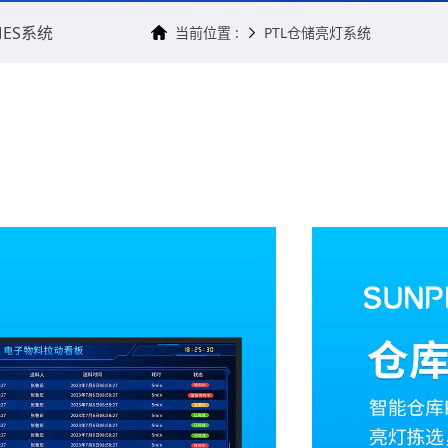
MES系统
当前位置 :
PTL仓储亮灯系统